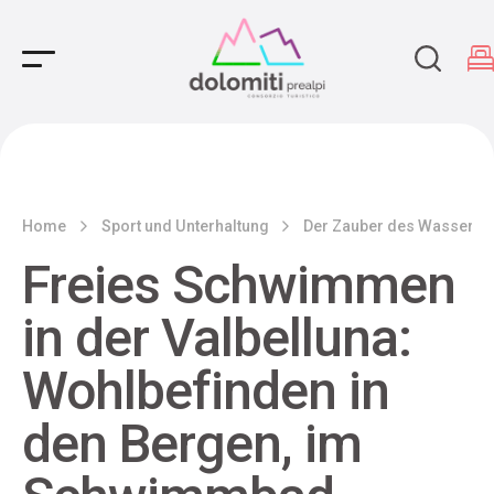
Main Navigation
Home
Sport und Unterhaltung
Der Zauber des Wassers
Freies Schwimmen
in der Valbelluna:
Wohlbefinden in
den Bergen, im