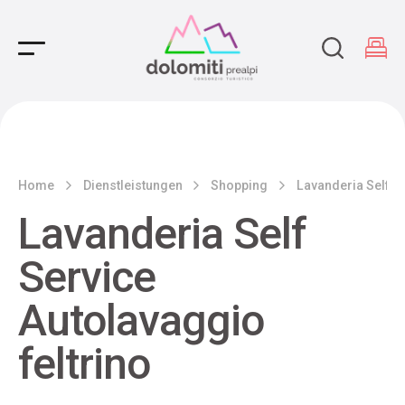
Main Navigation
Home
Dienstleistungen
Shopping
Lavanderia Self Se
Lavanderia Self
Service
Autolavaggio
feltrino