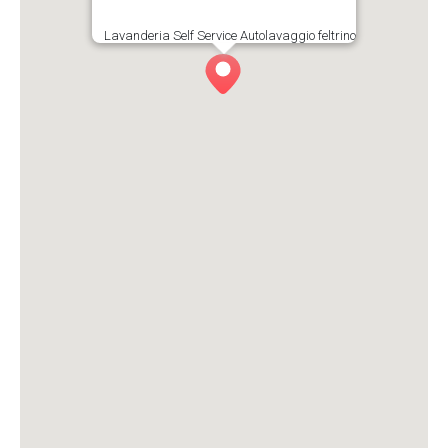
Lavanderia Self Service Autolavaggio feltrino