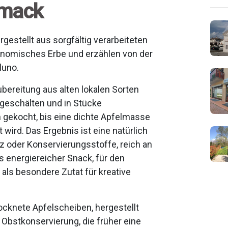
hmack
ergestellt aus sorgfältig verarbeiteten
ronomisches Erbe und erzählen von der
luno.
zubereitung aus alten lokalen Sorten
 geschälten und in Stücke
gekocht, bis eine dichte Apfelmasse
 wird. Das Ergebnis ist eine natürlich
 oder Konservierungsstoffe, reich an
ls energiereicher Snack, für den
ls besondere Zutat für kreative
ocknete Apfelscheiben, hergestellt
 Obstkonservierung, die früher eine