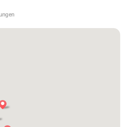
tungen