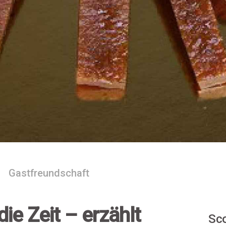
Gastfreundschaft
ie Zeit – erzählt
Sco