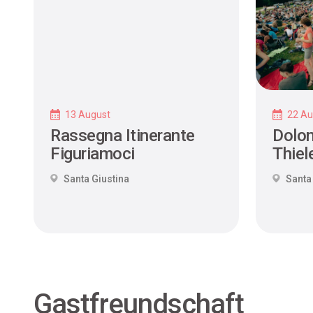
13 August
22 Au
Rassegna Itinerante
Dolom
Figuriamoci
Thiel
Santa Giustina
Santa
Gastfreundschaft