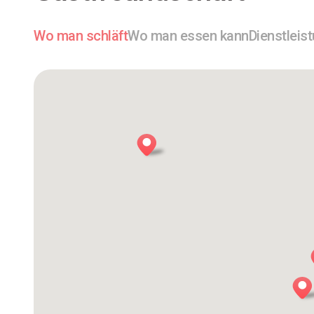
Wo man schläft
Wo man essen kann
Dienstleis