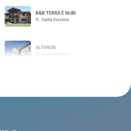
B&B TERRA E NUBI
Santa Giustina
ALTANON
Santa Giustina