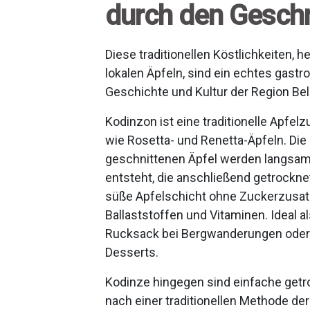
durch den Gesc
Diese traditionellen Köstlichkeiten, h
lokalen Äpfeln, sind ein echtes gast
Geschichte und Kultur der Region Bel
Kodinzon ist eine traditionelle Apfel
wie Rosetta- und Renetta-Äpfeln. Die
geschnittenen Äpfel werden langsam 
entsteht, die anschließend getrocknet
süße Apfelschicht ohne Zuckerzusatz
Ballaststoffen und Vitaminen. Ideal a
Rucksack bei Bergwanderungen oder a
Desserts.
Kodinze hingegen sind einfache getr
nach einer traditionellen Methode der