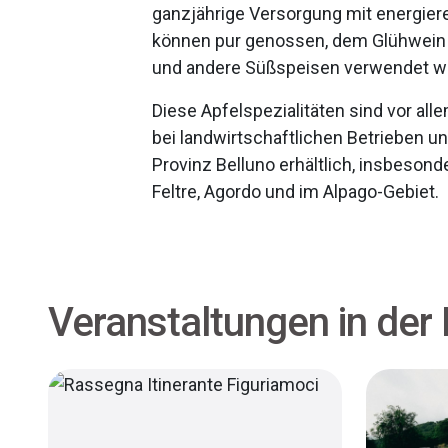
ganzjährige Versorgung mit energier
können pur genossen, dem Glühwein 
und andere Süßspeisen verwendet w
Diese Apfelspezialitäten sind vor al
bei landwirtschaftlichen Betrieben u
Provinz Belluno erhältlich, insbesonde
Feltre, Agordo und im Alpago-Gebiet.
Veranstaltungen in der