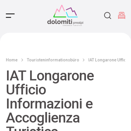
Main Navigation
Home
Touristeninformationsbüro
IAT Longarone Ufficio
IAT Longarone
Ufficio
Informazioni e
Accoglienza