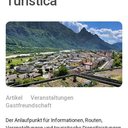
Turistica
Artikel
Veranstaltungen
Gastfreundschaft
Der Anlaufpunkt für Informationen, Routen,
Veranstaltungen und touristische Dienstleistungen