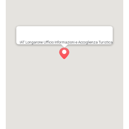
IAT Longarone Ufficio Informazioni e Accoglienza Turistica