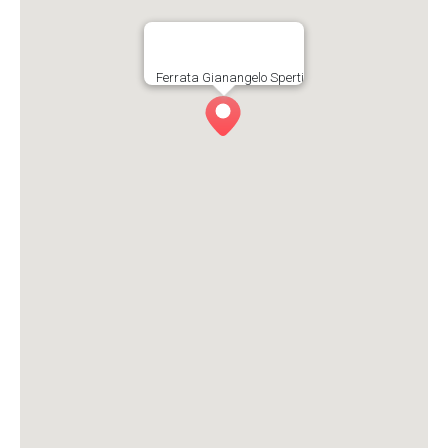
Ferrata Gianangelo Sperti