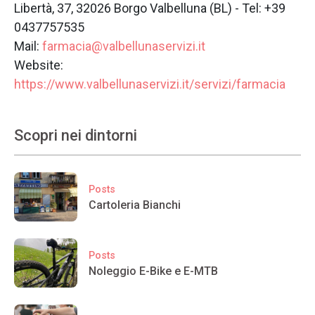
Libertà, 37, 32026 Borgo Valbelluna (BL) - Tel: +39
0437757535
Mail:
farmacia@valbellunaservizi.it
Website:
https://www.valbellunaservizi.it/servizi/farmacia
Scopri nei dintorni
Posts
Cartoleria Bianchi
Posts
Noleggio E-Bike e E-MTB