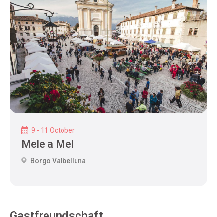
9 - 11 October
Mele a Mel
Borgo Valbelluna
Gastfreundschaft