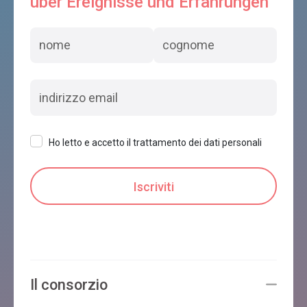
über Ereignisse und Erfahrungen
B & B ALLA PERGOLA
Borgo Valbelluna
Ho letto e accetto il trattamento dei dati personali
B&B IL FONTEGO
Borgo Valbelluna
VILLA D'OR
Il consorzio
Borgo Valbelluna