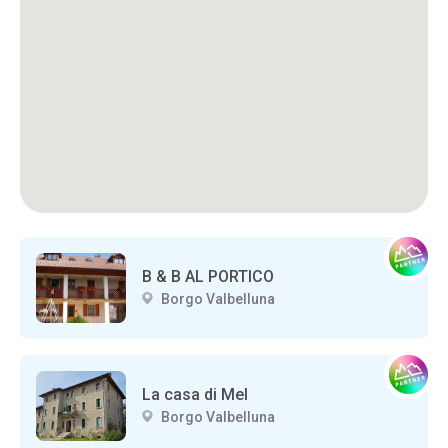
B & B AL PORTICO
Borgo Valbelluna
La casa di Mel
Borgo Valbelluna