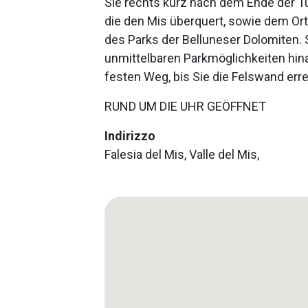
Sie rechts kurz nach dem Ende der Tu
die den Mis überquert, sowie dem Or
des Parks der Belluneser Dolomiten. 
unmittelbaren Parkmöglichkeiten hin
festen Weg, bis Sie die Felswand err
RUND UM DIE UHR GEÖFFNET
Indirizzo
Falesia del Mis, Valle del Mis,