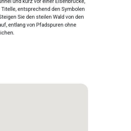
nnel und kurz vor einer Eisenbrücke,
t Titelle, entsprechend den Symbolen
Steigen Sie den steilen Wald von den
auf, entlang von Pfadspuren ohne
eichen.