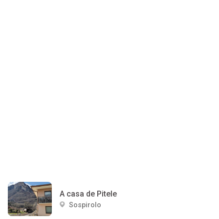
A casa de Pitele
Sospirolo