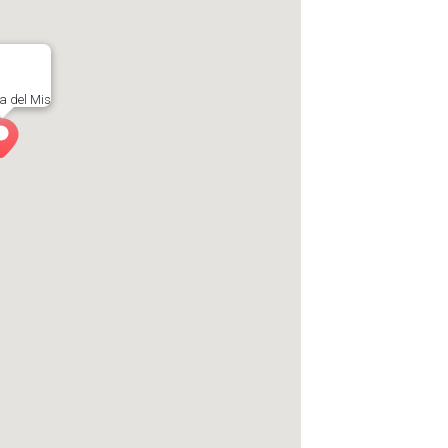
a del Mis