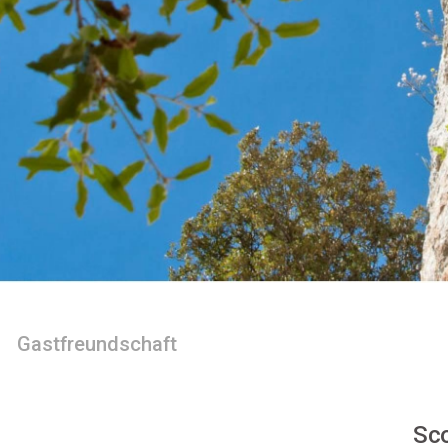
Gastfreundschaft
Sco