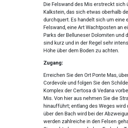
Die Felswand des Mis erstreckt sich 
Kalkstein, das sich etwas oberhalb der
durchquert. Es handelt sich um eine e
Felswand, eine Art Wachtposten an e
Parks der Belluneser Dolomiten und 
sind kurz und in der Regel sehr intensi
Höhe über dem Boden zu achten.
Zugang:
Erreichen Sie den Ort Ponte Mas, übe
Cordevole und folgen Sie den Schilder
Komplex der Certosa di Vedana vorbei
Mis. Von hier aus nehmen Sie die Str
hinaufführt; entlang des Weges wird 
über den Bach wird bei der Abzweigu
werden zahlreiche in den Felsen geh