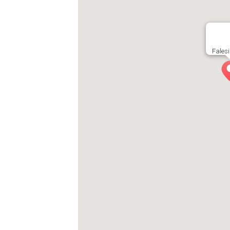
Falesi