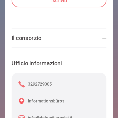
Il consorzio
Ufficio informazioni
3292729005
Informationsbüros
info@dolomitiprealpi.it