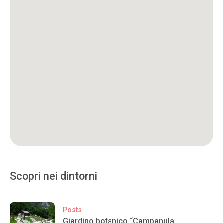
Scopri nei dintorni
Posts
Giardino botanico “Campanula