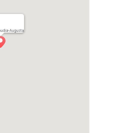
laudia-Augusta