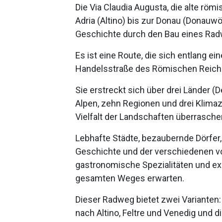
Die Via Claudia Augusta, die alte röm
Adria (Altino) bis zur Donau (Donauwö
Geschichte durch den Bau eines Rad
Es ist eine Route, die sich entlang ein
Handelsstraße des Römischen Reiche
Sie erstreckt sich über drei Länder (D
Alpen, zehn Regionen und drei Klimazo
Vielfalt der Landschaften überrasch
Lebhafte Städte, bezaubernde Dörfer
Geschichte und der verschiedenen vo
gastronomische Spezialitäten und ex
gesamten Weges erwarten.
Dieser Radweg bietet zwei Varianten: 
nach Altino, Feltre und Venedig und d