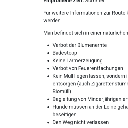
Empfohlene Zeit:
Sommer
Für weitere Informationen zur Route
werden.
Man befindet sich in einer natürliche
Verbot der Blumenernte
Badestopp
Keine Lärmerzeugung
Verbot von Feuerentfachungen
Kein Müll liegen lassen, sondern
entsorgen (auch Zigarettenstum
Biomüll)
Begleitung von Minderjährigen er
Hunde müssen an der Leine gehal
beseitigen
Den Weg nicht verlassen