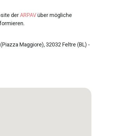
bsite der
ARPAV
über mögliche
formieren.
 (Piazza Maggiore), 32032 Feltre (BL) -