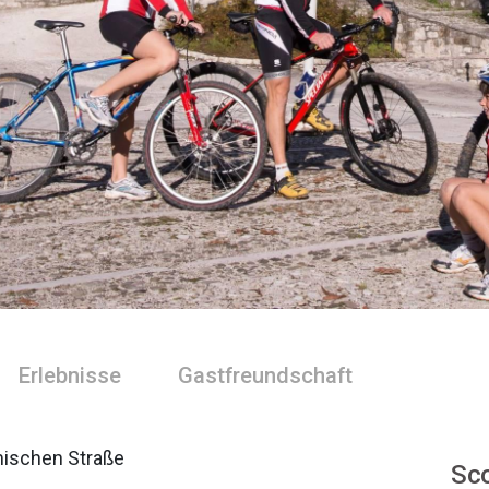
Erlebnisse
Gastfreundschaft
mischen Straße
Sco