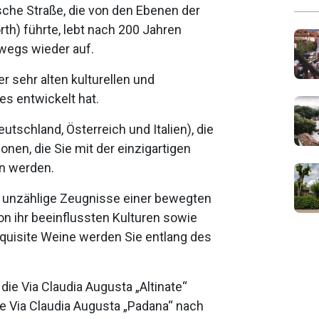
ische Straße, die von den Ebenen der
rth) führte, lebt nach 200 Jahren
wegs wieder auf.
er sehr alten kulturellen und
s entwickelt hat.
eutschland, Österreich und Italien), die
nen, die Sie mit der einzigartigen
en werden.
, unzählige Zeugnisse einer bewegten
n ihr beeinflussten Kulturen sowie
quisite Weine werden Sie entlang des
die Via Claudia Augusta „Altinate“
ie Via Claudia Augusta „Padana“ nach