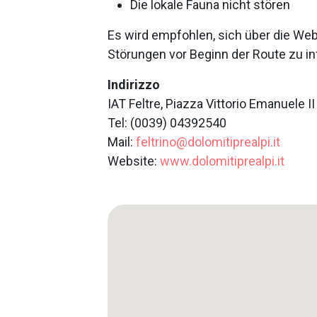
Die lokale Fauna nicht stören
Es wird empfohlen, sich über die We
Störungen vor Beginn der Route zu in
Indirizzo
IAT Feltre, Piazza Vittorio Emanuele II
Tel: (0039) 04392540
Mail:
feltrino@dolomitiprealpi.it
Website:
www.dolomitiprealpi.it