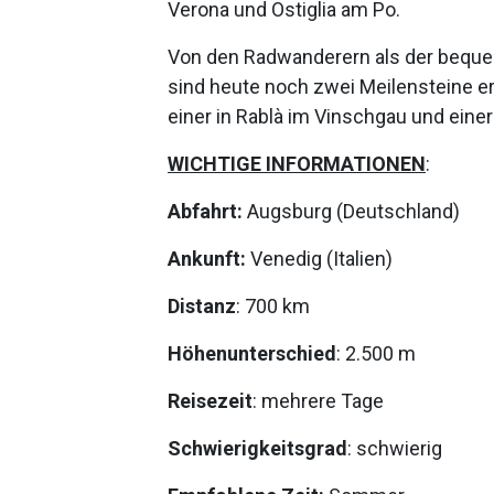
Verona und Ostiglia am Po.
Von den Radwanderern als der beque
sind heute noch zwei Meilensteine er
einer in Rablà im Vinschgau und eine
WICHTIGE INFORMATIONEN
:
Abfahrt:
Augsburg (Deutschland)
Ankunft:
Venedig (Italien)
Distanz
: 700 km
Höhenunterschied
: 2.500 m
Reisezeit
: mehrere Tage
Schwierigkeitsgrad
: schwierig