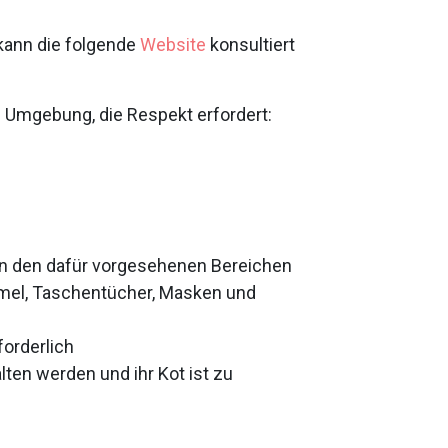
 kann die folgende
Website
konsultiert
n Umgebung, die Respekt erfordert:
 in den dafür vorgesehenen Bereichen
mel, Taschentücher, Masken und
forderlich
ten werden und ihr Kot ist zu