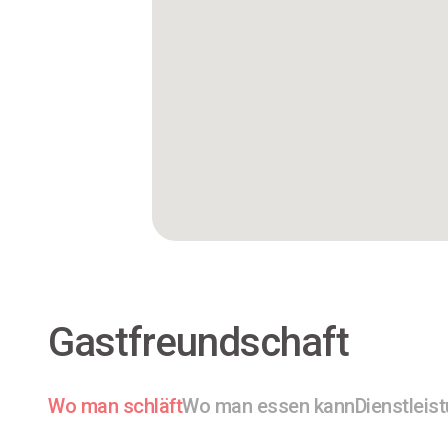
Gastfreundschaft
Wo man schläft
Wo man essen kann
Dienstleis