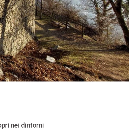
pri nei dintorni