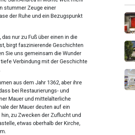
 ein stummer Zeuge einer
Oase der Ruhe und ein Bezugspunkt
 das nur zu Fuß über einen in die
st, birgt faszinierende Geschichten
en Sie uns gemeinsam die Wunder
 tiefe Verbindung mit der Geschichte
.
mmen aus dem Jahr 1362, aber ihre
, dass bei Restaurierungs- und
er Mauer und mittelalterliche
ale der Mauer deuten auf ein
e hin, zu Zwecken der Zuflucht und
astelle, etwas oberhalb der Kirche,
rm.