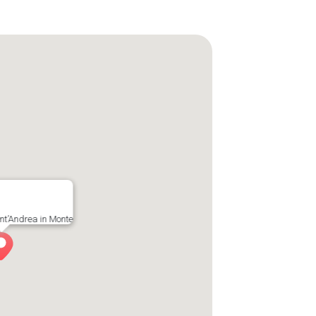
nt’Andrea in Monte