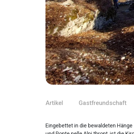
Artikel
Gastfreundschaft
Eingebettet in die bewaldeten Hänge 
und Ponte nelle Alpi thront, ist die K