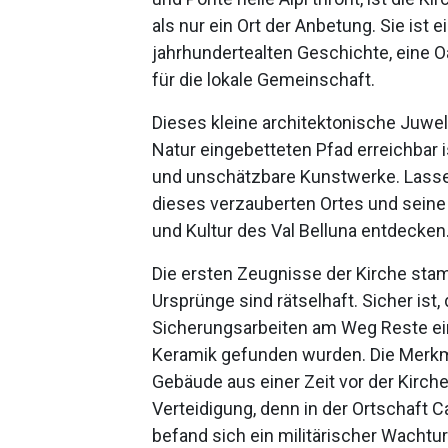
als nur ein Ort der Anbetung. Sie ist
jahrhundertealten Geschichte, eine 
für die lokale Gemeinschaft.
Dieses kleine architektonische Juwel,
Natur eingebetteten Pfad erreichbar i
und unschätzbare Kunstwerke. Lass
dieses verzauberten Ortes und seine
und Kultur des Val Belluna entdecken
Die ersten Zeugnisse der Kirche sta
Ursprünge sind rätselhaft. Sicher ist
Sicherungsarbeiten am Weg Reste ein
Keramik gefunden wurden. Die Merkm
Gebäude aus einer Zeit vor der Kirch
Verteidigung, denn in der Ortschaft C
befand sich ein militärischer Wachtu