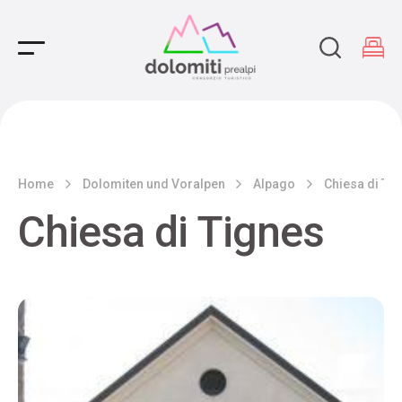
Main Navigation
Home
Dolomiten und Voralpen
Alpago
Chiesa di Ti
Chiesa di Tignes