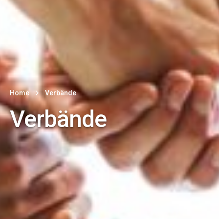
Home
Verbände
Verbände