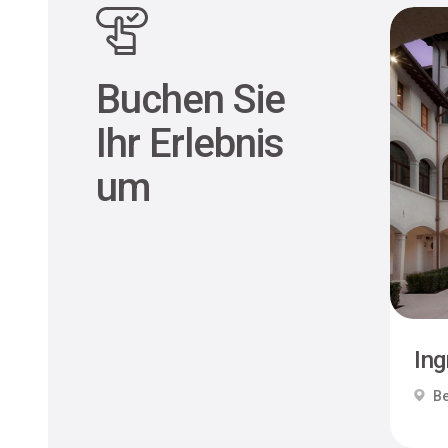
Buchen Sie
Ihr Erlebnis
um
Ing
Be