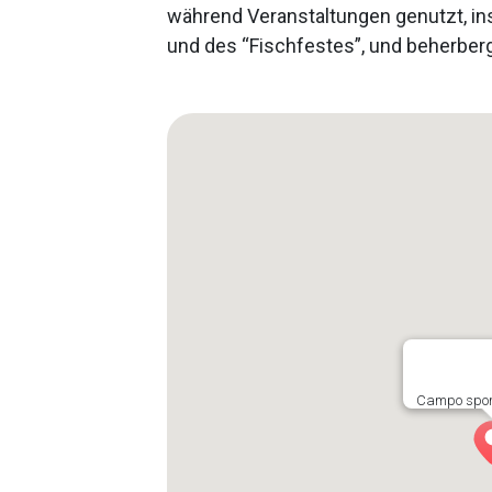
während Veranstaltungen genutzt, i
und des “Fischfestes”, und beherbergt
Campo sport