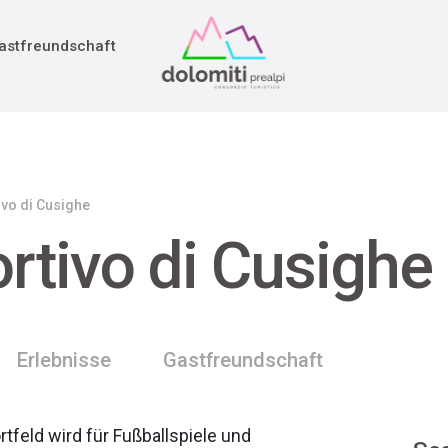
adition
rieg
astfreundschaft
vo di Cusighe
tivo di Cusighe
Erlebnisse
Gastfreundschaft
feld wird für Fußballspiele und