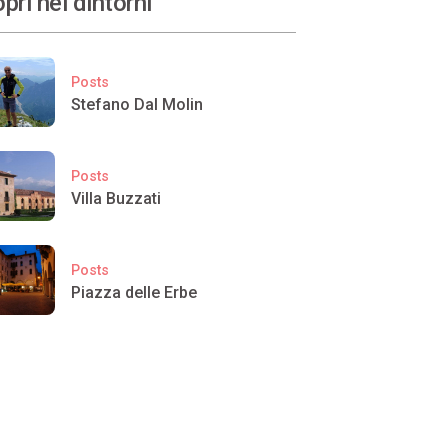
pri nei dintorni
Posts
Stefano Dal Molin
Posts
Villa Buzzati
Posts
Piazza delle Erbe