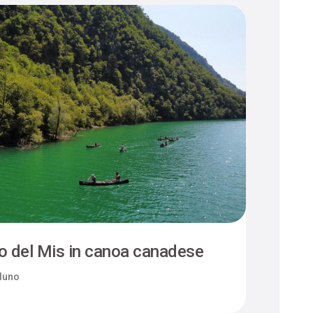
o del Mis in canoa canadese
luno