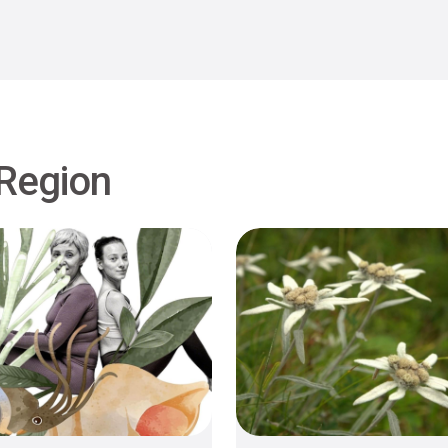
 Region