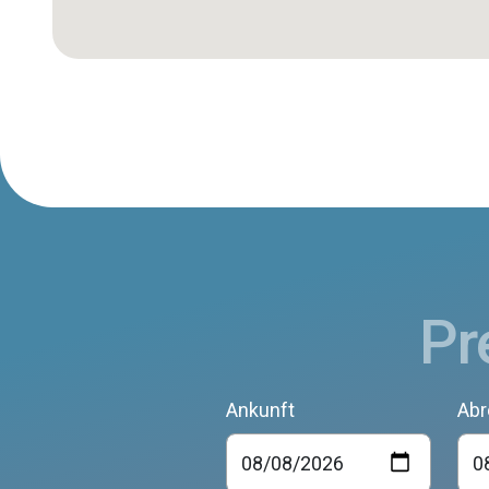
Pr
Ankunft
Abr