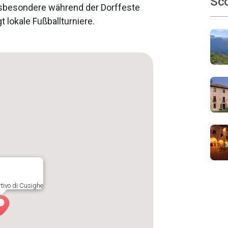
Sco
nsbesondere während der Dorffeste
 lokale Fußballturniere.
ivo di Cusighe