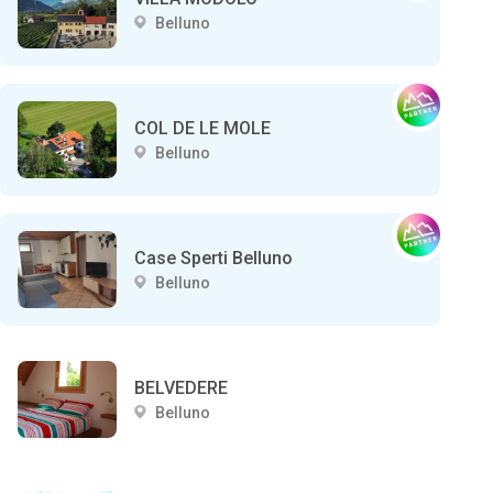
Belluno
COL DE LE MOLE
Belluno
Case Sperti Belluno
Belluno
BELVEDERE
Belluno