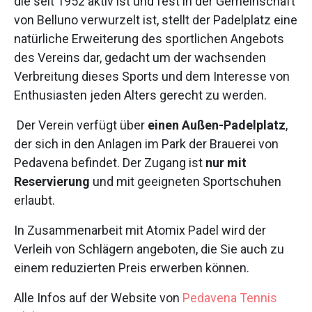
die seit 1952 aktiv ist und fest in der Gemeinschaft
von Belluno verwurzelt ist, stellt der Padelplatz eine
natürliche Erweiterung des sportlichen Angebots
des Vereins dar, gedacht um der wachsenden
Verbreitung dieses Sports und dem Interesse von
Enthusiasten jeden Alters gerecht zu werden.
Der Verein verfügt über
einen Außen-Padelplatz
,
der sich in den Anlagen im Park der Brauerei von
Pedavena befindet. Der Zugang ist
nur mit
Reservierung
und mit geeigneten Sportschuhen
erlaubt.
In Zusammenarbeit mit Atomix Padel wird der
Verleih von Schlägern angeboten, die Sie auch zu
einem reduzierten Preis erwerben können.
Alle Infos auf der Website von
Pedavena Tennis