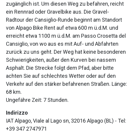
zugänglich ist. Um diesen Weg zu befahren, reicht
ein Rennrad oder Gravelbike aus. Die Gravel-
Radtour der Cansiglio-Runde beginnt am Standort
von Alpago Bike Rent auf etwa 600 m ü.d.M. und
erreicht etwa 1100 m ü.d.M. am Passo Crosetta del
Cansiglio, von wo aus es mit Auf- und Abfahrten
zurück zu uns geht. Der Weg hat keine besonderen
Schwierigkeiten, außer den Kurven bei nassem
Asphalt. Die Strecke folgt dem Pfad, aber bitte
achten Sie auf schlechtes Wetter oder auf den
Verkehr auf den stärker befahrenen Straßen. Länge:
68 km.
Ungefähre Zeit: 7 Stunden.
Indirizzo
IAT Alpago, Viale al Lago sn, 32016 Alpago (BL) - Tel:
+39 347 2747971