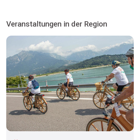
Veranstaltungen in der Region