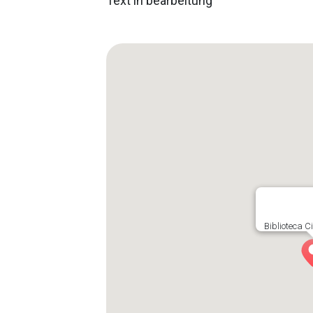
Text in bearbeitung
Biblioteca C