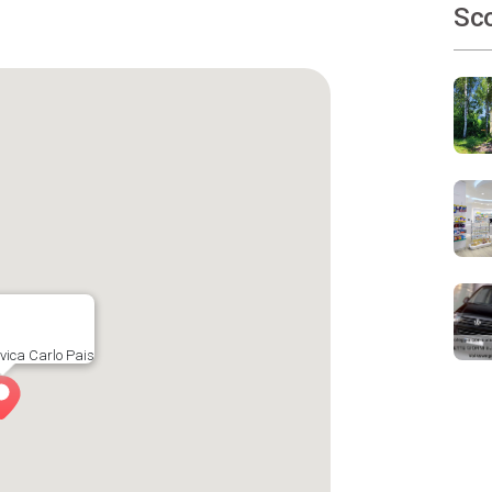
Sco
ivica Carlo Pais