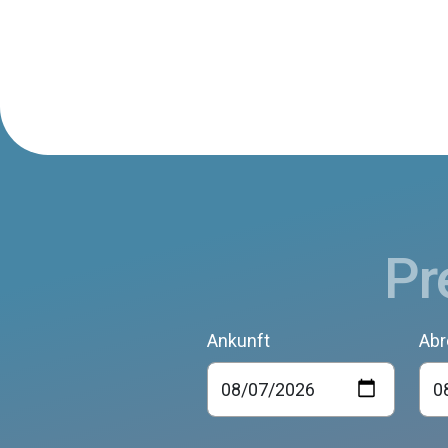
Pr
Ankunft
Abr