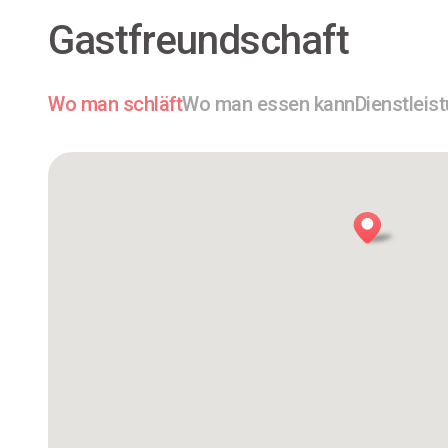
Gastfreundschaft
Wo man schläft
Wo man essen kann
Dienstleis