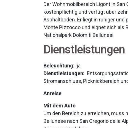
Der Wohnmobilbereich Ligont in San Gr
kostenpflichtig und verfügt über zeh
Asphaltboden. Er liegt in ruhiger un
Monte Pizzocco und eignet sich als 
Nationalpark Dolomiti Bellunesi.
Dienstleistungen
Beleuchtung
: ja
Dienstleistungen:
Entsorgungsstatio
Stromanschluss, Picknickbereich und 
Anreise
Mit dem Auto
Um den Bereich zu erreichen, muss m
Bellunese nach San Gregorio delle Al