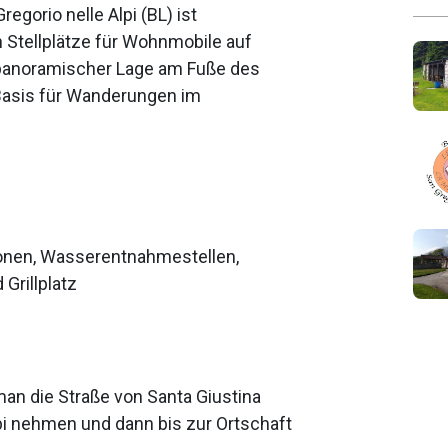
egorio nelle Alpi (BL) ist
n Stellplätze für Wohnmobile auf
d panoramischer Lage am Fuße des
Basis für Wanderungen im
nen, Wasserentnahmestellen,
Grillplatz
an die Straße von Santa Giustina
pi nehmen und dann bis zur Ortschaft