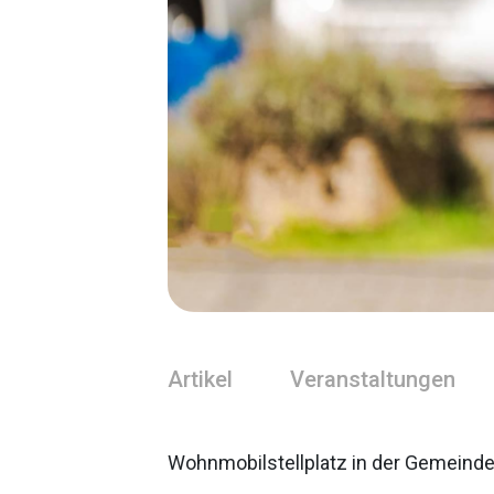
Artikel
Veranstaltungen
Wohnmobilstellplatz in der Gemeinde 