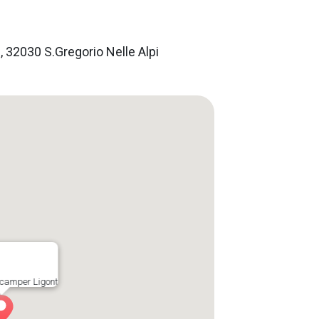
, 32030 S.Gregorio Nelle Alpi
 camper Ligont