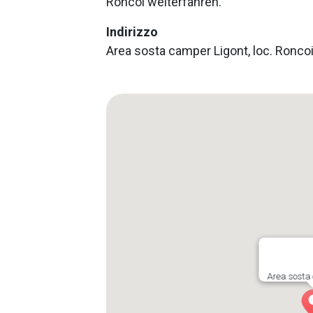
Roncoi weiterfahren.
Indirizzo
Area sosta camper Ligont, loc. Roncoi
Area sosta