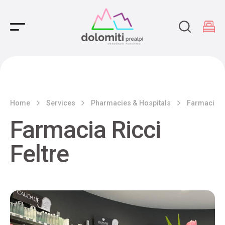
Main Navigation
Home
Services
Pharmacies & Hospitals
Farmacia Ri
Farmacia Ricci
Feltre