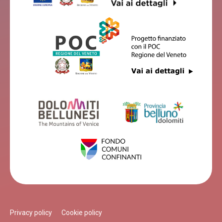
B&B AL VINCHETO
Feltre
B&B VILLA NORMA
Feltre
LA CASONA
Feltre
Privacy policy
Cookie policy
B&B CASA GIOVANNELLA