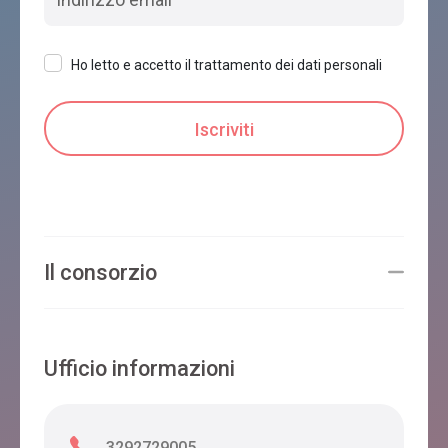
Ho letto e accetto il trattamento dei dati personali
CENTRO STORICO
Feltre
DORIGUZZI DIPENDENZA
Feltre
Il consorzio
Ufficio informazioni
VILLA SAN LIBERALE - WELLNESS - IN VILLA VENETA
Feltre
3292729005