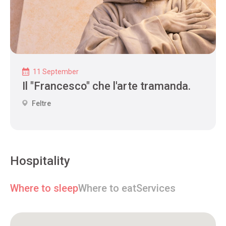
11 September
Il "Francesco" che l'arte tramanda.
Feltre
Hospitality
Where to sleep
Where to eat
Services