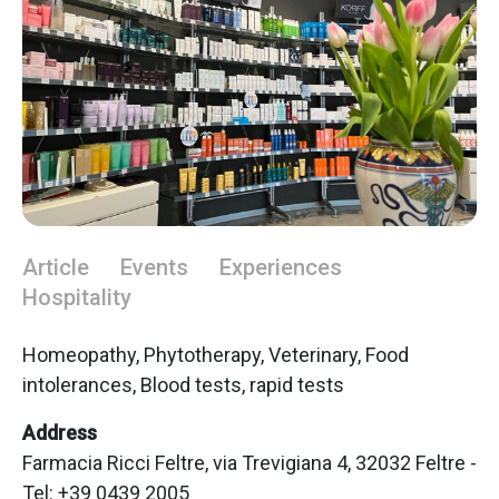
Article
Events
Experiences
Hospitality
Homeopathy, Phytotherapy, Veterinary, Food
intolerances, Blood tests, rapid tests
Address
Farmacia Ricci Feltre, via Trevigiana 4, 32032 Feltre -
Tel: +39 0439 2005