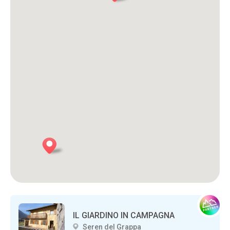
IL GIARDINO IN CAMPAGNA
Seren del Grappa