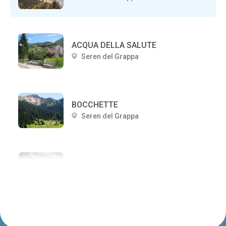
ACQUA DELLA SALUTE
Seren del Grappa
BOCCHETTE
Seren del Grappa
ALLE MANDRE
Seren del Grappa
Casa Castegner