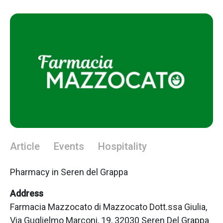
Article
Events
Hospitality
Pharmacy in Seren del Grappa
Address
Farmacia Mazzocato di Mazzocato Dott.ssa Giulia,
Via Guglielmo Marconi, 19, 32030 Seren Del Grappa