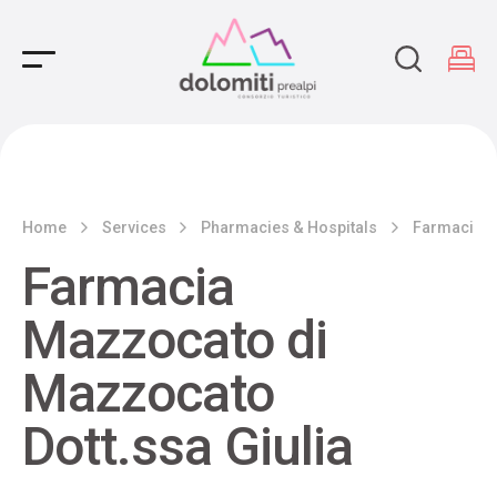
Main Navigation
Home
Services
Pharmacies & Hospitals
Farmacia M
Farmacia
Mazzocato di
Mazzocato
Dott.ssa Giulia