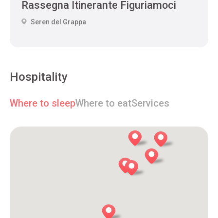
Rassegna Itinerante Figuriamoci
Seren del Grappa
Hospitality
Where to sleep
Where to eat
Services