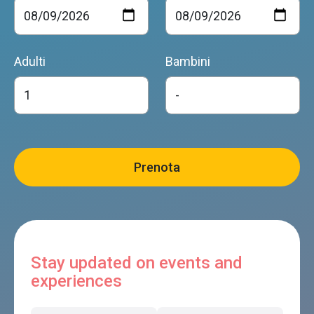
Adulti
Bambini
Stay updated on events and
experiences