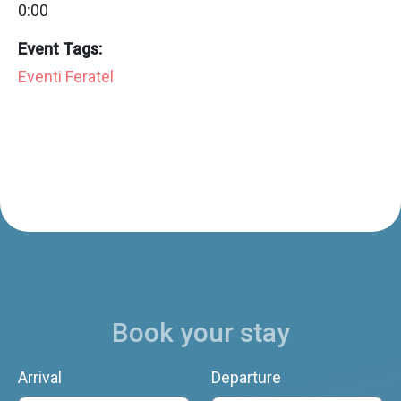
0:00
Event Tags:
Eventi Feratel
Book your stay
Arrival
Departure