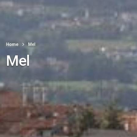
Home
Mel
Mel