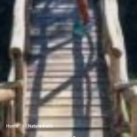
Home
Nature trails