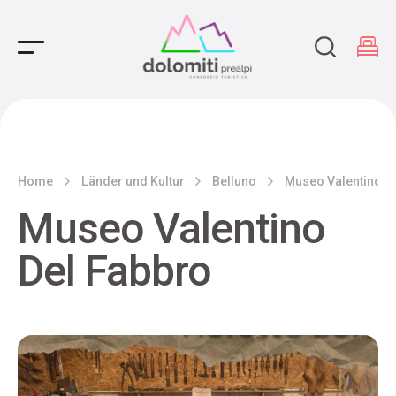
Main Navigation
Home
Länder und Kultur
Belluno
Museo Valentino D
Museo Valentino
Del Fabbro