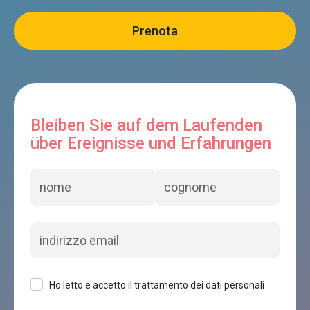
Bleiben Sie auf dem Laufenden
über Ereignisse und Erfahrungen
Ho letto e accetto il trattamento dei dati personali