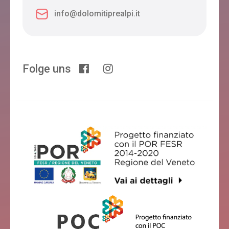
info@dolomitiprealpi.it
Folge uns