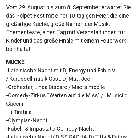
Vom 29. August bis zum 8. September erwartet Sie
das Polpet-Fest mit einer 10-tägigen Feier, die eine
großartige Küche, große Namen der Musik,
Themenfeste, einen Tag mit Veranstaltungen für
Kinder und das große Finale mit einem Feuerwerk
beinhaltet.
MUCKE
-Lateinische Nacht mit Dj Energy und Fabio V
/ Karussellmusik Gast: Dj Matt Joe
-Orchester, Linda Biscaro / Maci’s mobile
-Comedy-Zirkus “Warten auf die Miss” / i Musici di
Guccini
– i Tirataie
-Olympian-Nacht
-Fubelli & Impastato, Comedy-Nacht
-Lateinische Nacht/ DISS GACHA, Dj Titta & Fabris