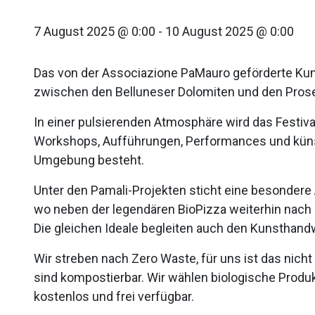
7 August 2025 @ 0:00
-
10 August 2025 @ 0:00
Das von der Associazione PaMauro geförderte Kuns
zwischen den Belluneser Dolomiten und den Pros
In einer pulsierenden Atmosphäre wird das Festiva
Workshops, Aufführungen, Performances und künstl
Umgebung besteht.
Unter den Pamali-Projekten sticht eine besondere
wo neben der legendären BioPizza weiterhin nach
Die gleichen Ideale begleiten auch den Kunsthan
Wir streben nach Zero Waste, für uns ist das nich
sind kompostierbar. Wir wählen biologische Produ
kostenlos und frei verfügbar.