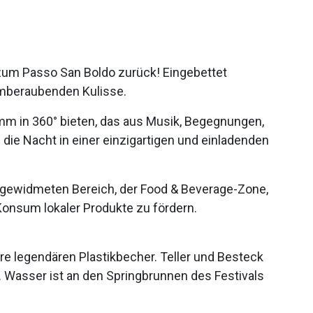
 zum Passo San Boldo zurück! Eingebettet
emberaubenden Kulisse.
amm in 360° bieten, das aus Musik, Begegnungen,
ie Nacht in einer einzigartigen und einladenden
g gewidmeten Bereich, der Food & Beverage-Zone,
onsum lokaler Produkte zu fördern.
re legendären Plastikbecher. Teller und Besteck
. Wasser ist an den Springbrunnen des Festivals