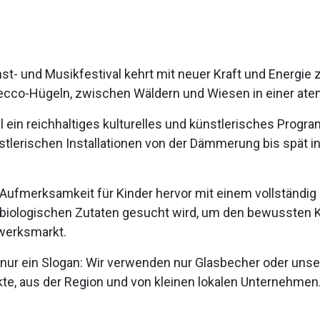
t- und Musikfestival kehrt mit neuer Kraft und Energie
ecco-Hügeln, zwischen Wäldern und Wiesen in einer at
l ein reichhaltiges kulturelles und künstlerisches Progr
erischen Installationen von der Dämmerung bis spät in d
 Aufmerksamkeit für Kinder hervor mit einem vollständi
 biologischen Zutaten gesucht wird, um den bewussten K
dwerksmarkt.
t nur ein Slogan: Wir verwenden nur Glasbecher oder unse
kte, aus der Region und von kleinen lokalen Unternehmen