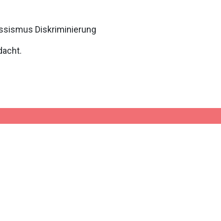
Rassismus Diskriminierung
dacht.