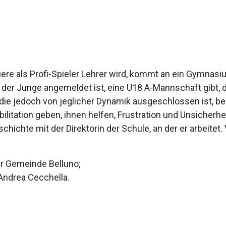
riere als Profi-Spieler Lehrer wird, kommt an ein Gymna
 der Junge angemeldet ist, eine U18 A-Mannschaft gibt, 
ie jedoch von jeglicher Dynamik ausgeschlossen ist, besch
ilitation geben, ihnen helfen, Frustration und Unsicher
ichte mit der Direktorin der Schule, an der er arbeitet.
er Gemeinde Belluno;
Andrea Cecchella.