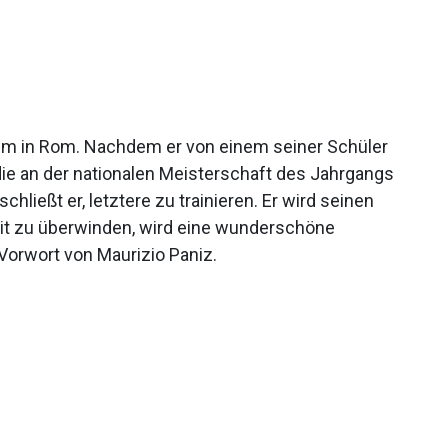
sium in Rom. Nachdem er von einem seiner Schüler
die an der nationalen Meisterschaft des Jahrgangs
ließt er, letztere zu trainieren. Er wird seinen
heit zu überwinden, wird eine wunderschöne
 Vorwort von Maurizio Paniz.