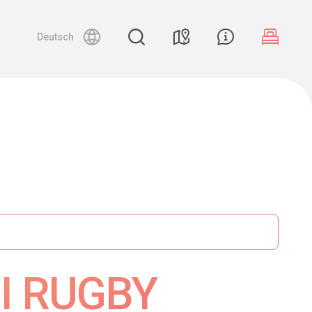
Deutsch
I RUGBY