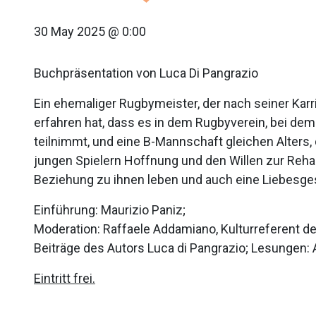
30 May 2025 @ 0:00
Buchpräsentation von Luca Di Pangrazio
Ein ehemaliger Rugbymeister, der nach seiner Kar
erfahren hat, dass es in dem Rugbyverein, bei dem
teilnimmt, und eine B-Mannschaft gleichen Alters, d
jungen Spielern Hoffnung und den Willen zur Rehab
Beziehung zu ihnen leben und auch eine Liebesgesch
Einführung: Maurizio Paniz;
Moderation: Raffaele Addamiano, Kulturreferent d
Beiträge des Autors Luca di Pangrazio; Lesungen: 
Eintritt frei.