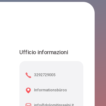
Ufficio informazioni
3292729005
Informationsbüros
info@dolomitiprealpi.it