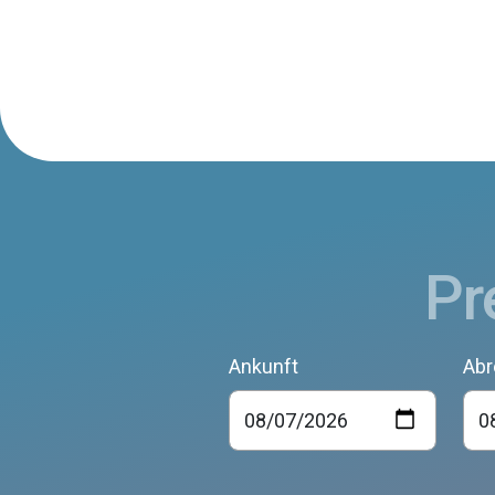
Pr
Ankunft
Abr