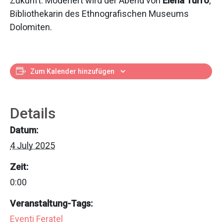
Zukunft. Moderiert wird der Abend von
Elena Turro
,
Bibliothekarin des Ethnografischen Museums
Dolomiten.
Zum Kalender hinzufügen
Details
Datum:
4 July 2025
Zeit:
0:00
Veranstaltung-Tags:
Eventi Feratel