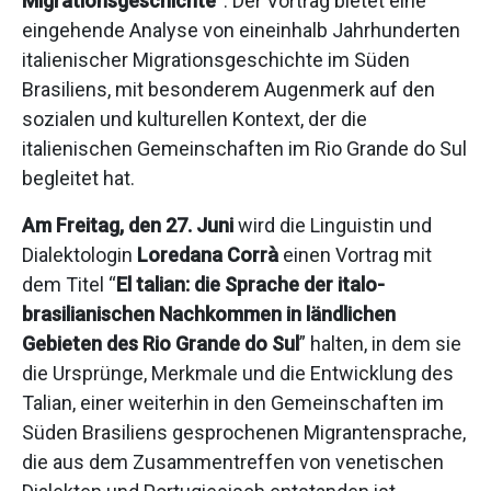
Migrationsgeschichte
“. Der Vortrag bietet eine
eingehende Analyse von eineinhalb Jahrhunderten
italienischer Migrationsgeschichte im Süden
Brasiliens, mit besonderem Augenmerk auf den
sozialen und kulturellen Kontext, der die
italienischen Gemeinschaften im Rio Grande do Sul
begleitet hat.
Am Freitag, den 27. Juni
wird die Linguistin und
Dialektologin
Loredana Corrà
einen Vortrag mit
dem Titel “
El talian: die Sprache der italo-
brasilianischen Nachkommen in ländlichen
Gebieten des Rio Grande do Sul
” halten, in dem sie
die Ursprünge, Merkmale und die Entwicklung des
Talian, einer weiterhin in den Gemeinschaften im
Süden Brasiliens gesprochenen Migrantensprache,
die aus dem Zusammentreffen von venetischen