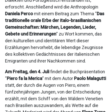
Dialekten und Portugiesisch entstanden ist,
erforscht. Anschließend wird die Anthropologin
Daniela Perco
mit einem Beitrag zum Thema “
Das
traditionelle orale Erbe der italo-brasilianischen
Gemeinschaften: Märchen, Legenden, Lieder,
Gebete und Erinnerungen
” zu Wort kommen, das
den kulturellen und identitären Wert dieser
Erzählungen hervorhebt, die lebendige Zeugnisse
des kollektiven Gedächtnisses der italienischen
Emigranten und ihrer Nachkommen sind.
Am Freitag, den 4. Juli
findet die Buchpräsentation
“
Piero fa la Merica
” mit dem Autor
Paolo Malagutti
statt, der durch die Augen von Piero, einem
fünfzehnjährigen Jungen, von der Entscheidung
erzählt, mit dem Schiff von den Wäldern Venetien
nach Brasilien auszuwandern, als Wette auf die