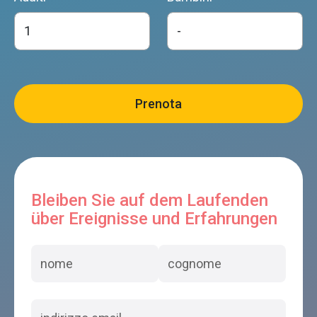
Bleiben Sie auf dem Laufenden
über Ereignisse und Erfahrungen