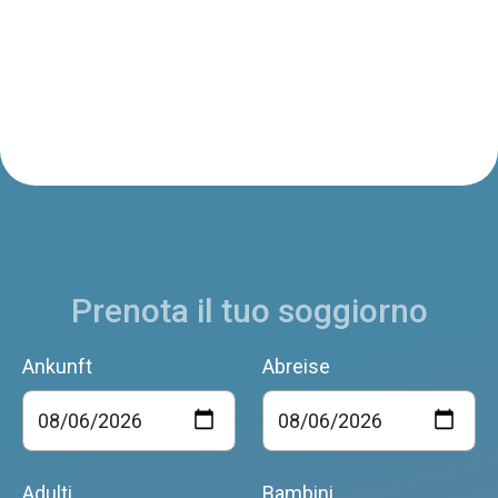
Prenota il tuo soggiorno
Ankunft
Abreise
Adulti
Bambini