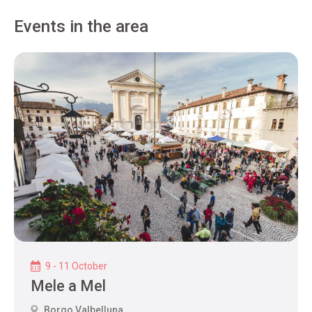
Events in the area
9 - 11 October
Mele a Mel
Borgo Valbelluna