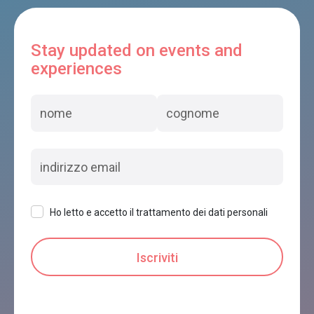
AL MORO
Borgo Valbelluna
Stay updated on events and
experiences
B & B ORTOALPINO
Borgo Valbelluna
B&B IL FONTEGO
Borgo Valbelluna
Ho letto e accetto il trattamento dei dati personali
VILLA D'OR
Borgo Valbelluna