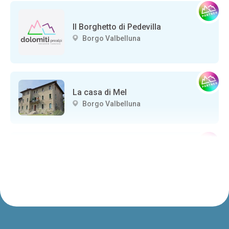
Il Borghetto di Pedevilla
Borgo Valbelluna
La casa di Mel
Borgo Valbelluna
CASTELLO DI ZUMELLE
Borgo Valbelluna
PRANOLZ