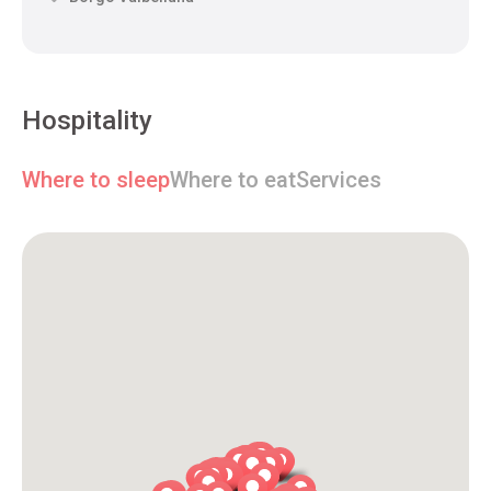
Hospitality
Where to sleep
Where to eat
Services