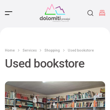
Main Navigation
Home
Services
Shopping
Used bookstore
Used bookstore