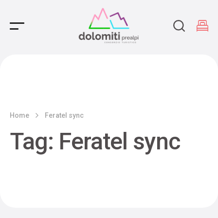
Main Navigation
Home
Feratel sync
Tag:
Feratel sync