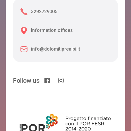
3292729005
Information offices
info@dolomitiprealpi.it
Follow us