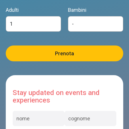
Adulti
Bambini
Stay updated on events and
experiences