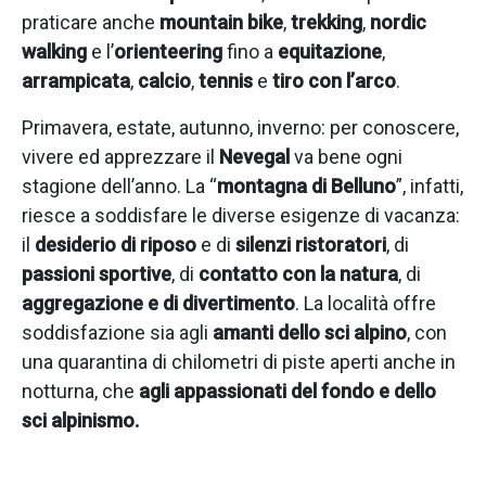
praticare anche
mountain bike
,
trekking
,
nordic
walking
e l’
orienteering
fino a
equitazione
,
arrampicata
,
calcio
,
tennis
e
tiro con l’arco
.
Primavera, estate, autunno, inverno: per conoscere,
vivere ed apprezzare il
Nevegal
va bene ogni
stagione dell’anno. La “
montagna di Belluno
”, infatti,
riesce a soddisfare le diverse esigenze di vacanza:
il
desiderio di riposo
e di
silenzi ristoratori
, di
passioni sportive
, di
contatto con la natura
, di
aggregazione e di divertimento
. La località offre
soddisfazione sia agli
amanti dello sci alpino
, con
una quarantina di chilometri di piste aperti anche in
notturna, che
agli appassionati del fondo e dello
sci alpinismo.