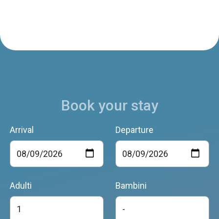
ANTICO FIENILE
Belluno
Book your stay
AL BORGO
Belluno
Arrival
Departure
PICCOLE DOLOMITI
Belluno
Adulti
Bambini