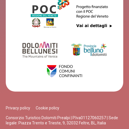
LOCANDA DEL RE
Feltre
PANORAMA FELTRE
Feltre
SANTUARIO SANTI VITTORE E CORONA
Feltre
Privacy policy
Cookie policy
Consorzio Turistico Dolomiti Prealpi | P.Iva01127060257 | Sede
Casa Ester Feltre
legale: Piazza Trento e Trieste, 9, 32032 Feltre, BL, Italia