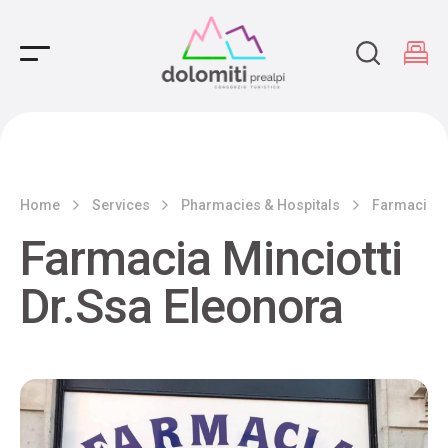
Main Navigation
Home
Services
Pharmacies & Hospitals
Farmacia Mi
Farmacia Minciotti
Dr.Ssa Eleonora