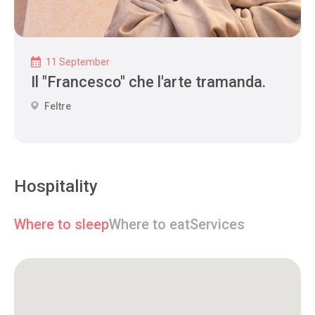
11 September
Il "Francesco" che l'arte tramanda.
Feltre
Hospitality
Where to sleep
Where to eat
Services