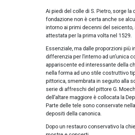
Ai piedi del colle di S. Pietro, sorge la
fondazione non è certa anche se alcune
intorno ai primi decenni del seicento
attestata per la prima volta nel 1529.
Essenziale, ma dalle proporzioni più i
differenzia per l’interno ad un’unica co
appariscente ed interessante della c
nella forma ad uno stile costruttivo 
pittorica, smembrata in seguito alla 
serie di affreschi del pittore G. Moec
dell’altare maggiore è collocata la Depo
Parte delle tele sono conservate nella
depositi della canonica.
Dopo un restauro conservativo la chi
mostre e concerti.