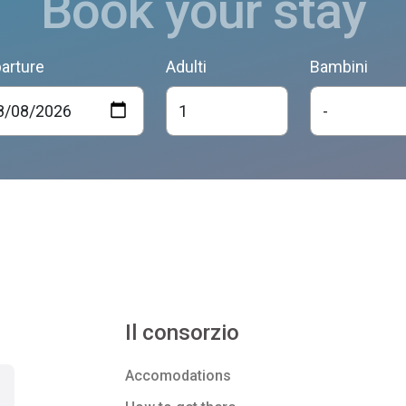
Book your stay
arture
Adulti
Bambini
Il consorzio
Accomodations