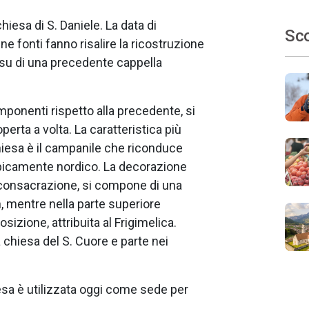
 chiesa di S. Daniele. La data di
Sco
 fonti fanno risalire la ricostruzione
, su di una precedente cappella
mponenti rispetto alla precedente, si
perta a volta. La caratteristica più
hiesa è il campanile che riconduce
tipicamente nordico. La decorazione
sconsacrazione, si compone di una
h, mentre nella parte superiore
sizione, attribuita al Frigimelica.
 chiesa del S. Cuore e parte nei
esa è utilizzata oggi come sede per