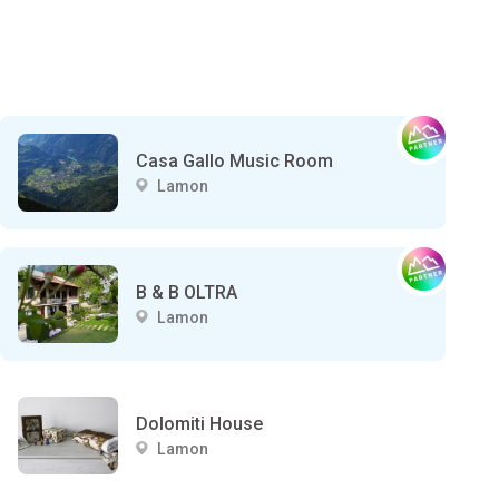
Casa Gallo Music Room
Lamon
B & B OLTRA
Lamon
Dolomiti House
Lamon