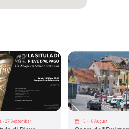
e - 27 September
13 - 16 August