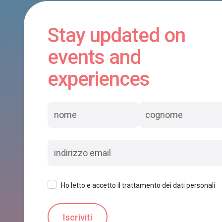
Stay updated on
events and
experiences
Ho letto e accetto il trattamento dei dati personali