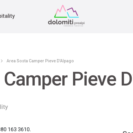
War
itality
Area Sosta Camper Pieve D’Alpago
 Camper Pieve D
lity
380 163 3610.