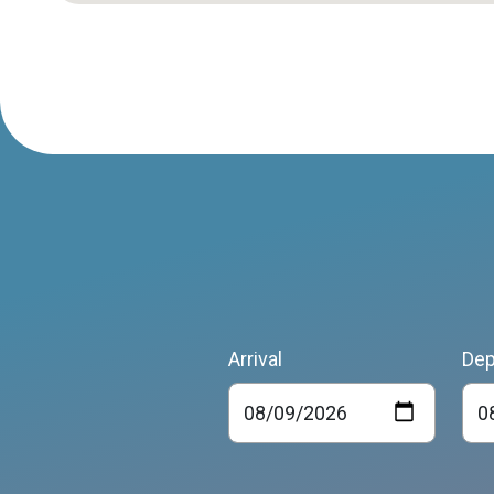
Arrival
Dep