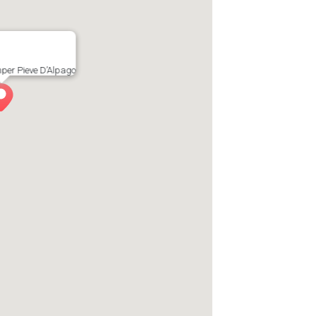
per Pieve D’Alpago