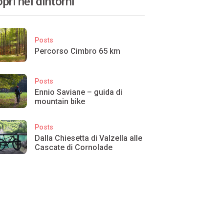
pri nei dintorni
Posts
Percorso Cimbro 65 km
Posts
Ennio Saviane – guida di
mountain bike
Posts
Dalla Chiesetta di Valzella alle
Cascate di Cornolade