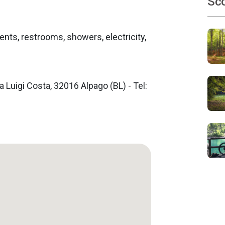
Sco
ents, restrooms, showers, electricity,
 Luigi Costa, 32016 Alpago (BL) - Tel: