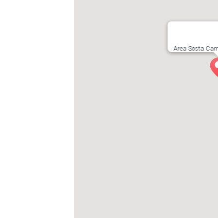
Area Sosta Cam