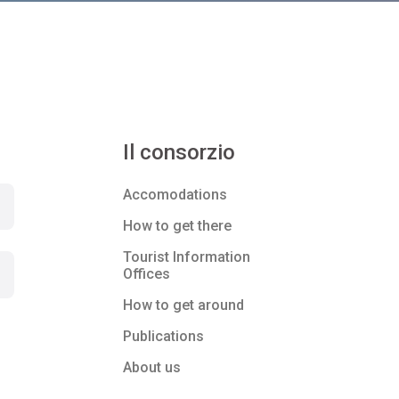
Il consorzio
Accomodations
How to get there
Tourist Information
Offices
How to get around
Publications
About us