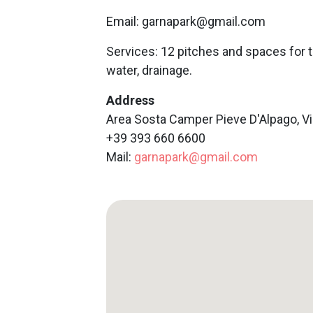
Email: garnapark@gmail.com
Services: 12 pitches and spaces for t
water, drainage.
Address
Area Sosta Camper Pieve D'Alpago, Via
+39 393 660 6600
Mail:
garnapark@gmail.com