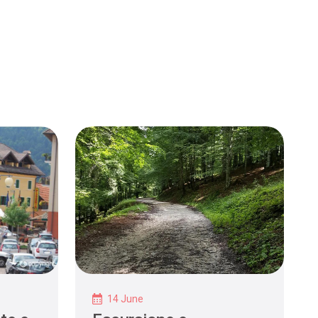
14 June