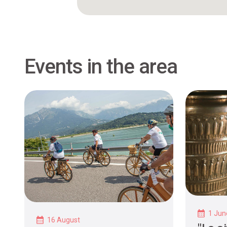
Events in the area
1 Jun
16 August