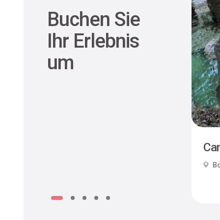
Buchen Sie
Ihr Erlebnis
um
Can
Bo