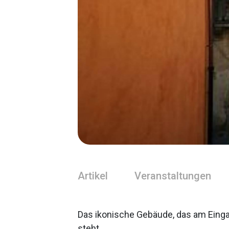
Artikel
Veranstaltungen
Das ikonische Gebäude, das am Eing
steht.