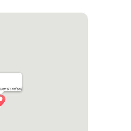
vetta-Stefani