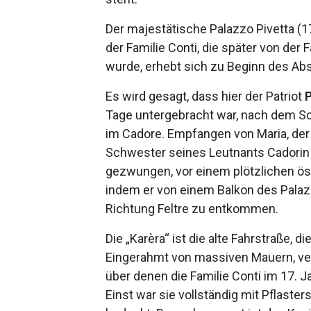
Der majestätische Palazzo Pivetta (1
der Familie Conti, die später von der 
wurde, erhebt sich zu Beginn des Abst
Es wird gesagt, dass hier der Patriot
P
Tage untergebracht war, nach dem S
im Cadore. Empfangen von Maria, der 
Schwester seines Leutnants Cadorin 
gezwungen, vor einem plötzlichen öst
indem er von einem Balkon des Palazz
Richtung Feltre zu entkommen.
Die „Karèra“ ist die alte Fahrstraße, 
Eingerahmt von massiven Mauern, ver
über denen die Familie Conti im 17. J
Einst war sie vollständig mit Pflaste