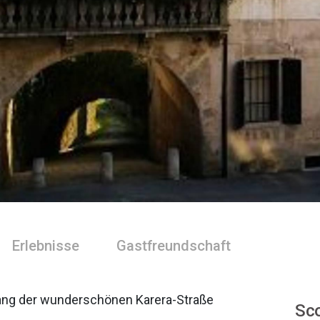
Erlebnisse
Gastfreundschaft
ang der wunderschönen Karera-Straße
Sco