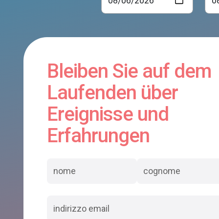
Bleiben Sie auf dem
Laufenden über
Ereignisse und
Erfahrungen