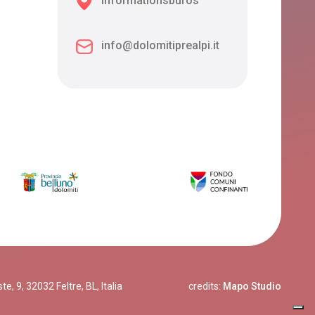
Informationsbüros
info@dolomitiprealpi.it
, 9, 32032 Feltre, BL, Italia
credits:
Mapo Studio