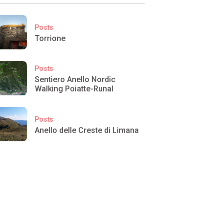
Posts
Torrione
Posts
Sentiero Anello Nordic
Walking Poiatte-Runal
Posts
Anello delle Creste di Limana