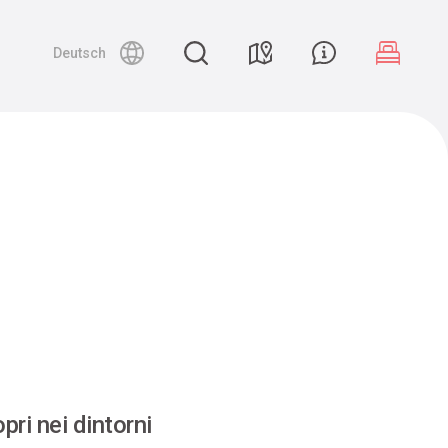
Deutsch
pri nei dintorni