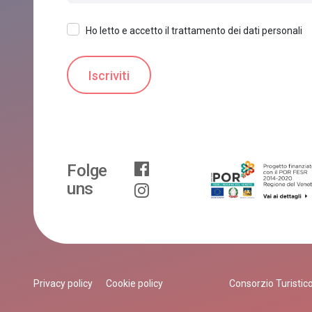
Ho letto e accetto il trattamento dei dati personali
Folge
uns
Privacy policy
Cookie policy
Consorzio Turistico