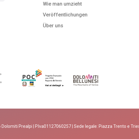
Wie man umzieht
Veröffentlichungen
Über uns
 Dolomiti Prealpi | P.Iva01127060257 | Sede legale: Piazza Trento e Trieste