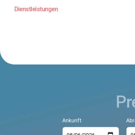
Dienstleistungen
Pr
Ankunft
Abr