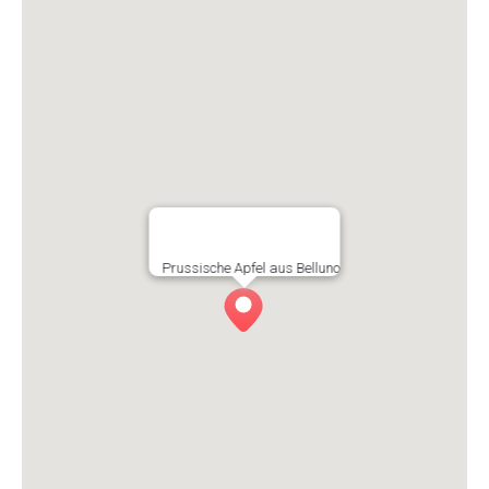
Prussische Apfel aus Belluno