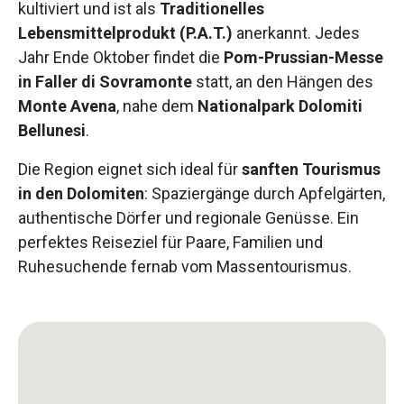
kultiviert und ist als
Traditionelles
Lebensmittelprodukt (P.A.T.)
anerkannt. Jedes
Jahr Ende Oktober findet die
Pom-Prussian-Messe
in Faller di Sovramonte
statt, an den Hängen des
Monte Avena
, nahe dem
Nationalpark Dolomiti
Bellunesi
.
Die Region eignet sich ideal für
sanften Tourismus
in den Dolomiten
: Spaziergänge durch Apfelgärten,
authentische Dörfer und regionale Genüsse. Ein
perfektes Reiseziel für Paare, Familien und
Ruhesuchende fernab vom Massentourismus.