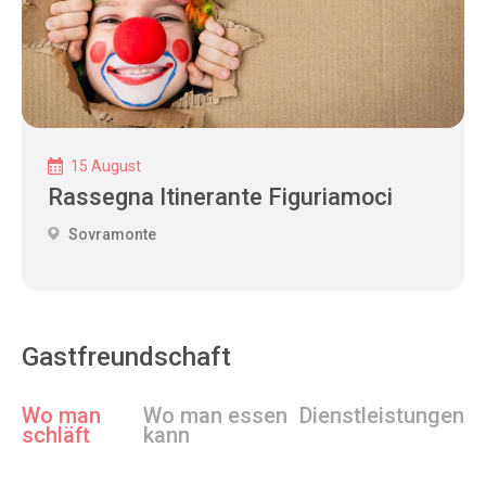
15 August
Rassegna Itinerante Figuriamoci
Sovramonte
Gastfreundschaft
Wo man
Wo man essen
Dienstleistungen
schläft
kann