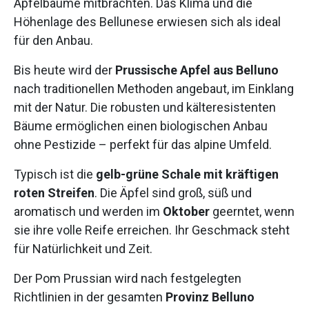
Apfelbäume mitbrachten. Das Klima und die
Höhenlage des Bellunese erwiesen sich als ideal
für den Anbau.
Bis heute wird der
Prussische Apfel aus Belluno
nach traditionellen Methoden angebaut, im Einklang
mit der Natur. Die robusten und kälteresistenten
Bäume ermöglichen einen biologischen Anbau
ohne Pestizide – perfekt für das alpine Umfeld.
Typisch ist die
gelb-grüne Schale mit kräftigen
roten Streifen
. Die Äpfel sind groß, süß und
aromatisch und werden im
Oktober
geerntet, wenn
sie ihre volle Reife erreichen. Ihr Geschmack steht
für Natürlichkeit und Zeit.
Der Pom Prussian wird nach festgelegten
Richtlinien in der gesamten
Provinz Belluno