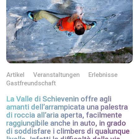
Artikel
Veranstaltungen
Erlebnisse
Gastfreundschaft
La Valle di Schievenin offre agli
amanti dell’arrampicata una palestra
di roccia all’aria aperta, facilmente
raggiungibile anche in auto, in grado
di soddisfare i climbers di qualunque