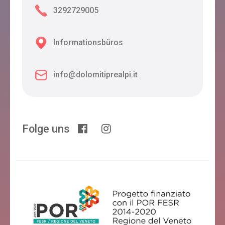
3292729005
Casa Farfalla
Informationsbüros
Feltre
info@dolomitiprealpi.it
Da Nonna Caty
Feltre
Folge uns
SAGITTARIO
Feltre
LA VALLE DELL'ALBERO - S.ANNA