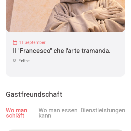
11 September
Il "Francesco" che l'arte tramanda.
Feltre
Gastfreundschaft
Wo man
Wo man essen
Dienstleistungen
schläft
kann