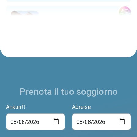
L'Antico Piol de Feltre
Feltre
PALAZZO ALDOVINI-MEZZANOTTE
Feltre
Prenota il tuo soggiorno
Al Nido di Cart
Feltre
Ankunft
Abreise
Casa del Tiglio