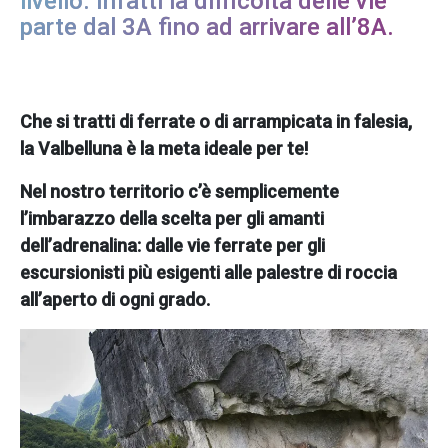
livello. Infatti la difficoltà delle vie
parte dal 3A fino ad arrivare all’8A.
Che si tratti di ferrate o di arrampicata in falesia,
la Valbelluna è la meta ideale per te!
Nel nostro territorio c’è semplicemente
l’imbarazzo della scelta per gli amanti
dell’adrenalina: dalle vie ferrate per gli
escursionisti più esigenti alle palestre di roccia
all’aperto di ogni grado.