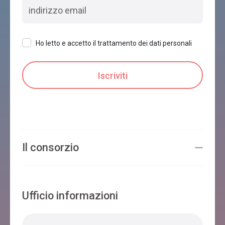
Feltre
Ho letto e accetto il trattamento dei dati personali
AGRITURISMO MENEGUZ AURELIA
Feltre
Villa Amina
Il consorzio
Feltre
Ufficio informazioni
B&B AL VINCHETO
Feltre