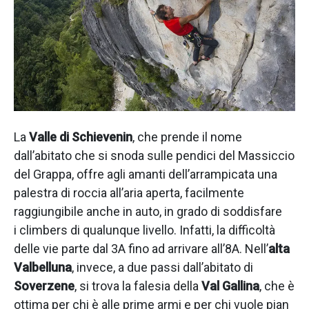
La
Valle di Schievenin
, che prende il nome
dall’abitato che si snoda sulle pendici del Massiccio
del Grappa, offre agli amanti dell’arrampicata una
palestra di roccia all’aria aperta, facilmente
raggiungibile anche in auto, in grado di soddisfare
i climbers di qualunque livello. Infatti, la difficoltà
delle vie parte dal 3A fino ad arrivare all’8A. Nell’
alta
Valbelluna
, invece, a due passi dall’abitato di
Soverzene
, si trova la falesia della
Val Gallina
, che è
ottima per chi è alle prime armi e per chi vuole pian