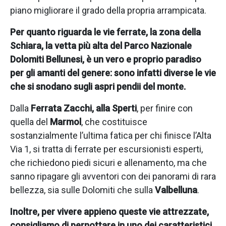
piano migliorare il grado della propria arrampicata.
Per quanto riguarda le vie ferrate, la zona della
Schiara, la vetta più alta del Parco Nazionale
Dolomiti Bellunesi, è un vero e proprio paradiso
per gli amanti del genere: sono infatti diverse le vie
che si snodano sugli aspri pendii del monte.
Dalla
Ferrata Zacchi, alla Sperti
, per finire con
quella del
Marmol
, che costituisce
sostanzialmente l’ultima fatica per chi finisce l’Alta
Via 1, si tratta di ferrate per escursionisti esperti,
che richiedono piedi sicuri e allenamento, ma che
sanno ripagare gli avventori con dei panorami di rara
bellezza, sia sulle Dolomiti che sulla
Valbelluna
.
Inoltre, per vivere appieno queste vie attrezzate,
consigliamo di pernottare in uno dei caratteristici