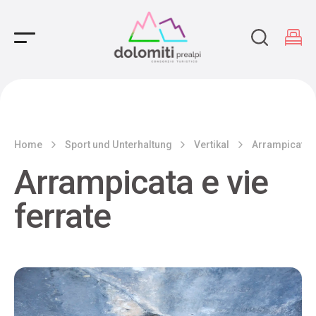
Main Navigation
Home
Sport und Unterhaltung
Vertikal
Arrampicata e
Arrampicata e vie
ferrate