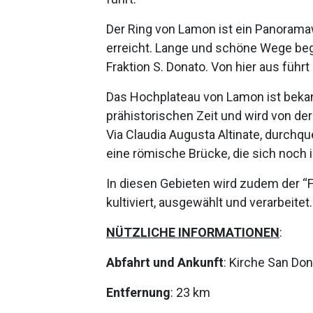
Der Ring von Lamon ist ein Panoramaw
erreicht. Lange und schöne Wege begle
Fraktion S. Donato. Von hier aus führ
Das Hochplateau von Lamon ist bekan
prähistorischen Zeit und wird von de
Via Claudia Augusta Altinate, durchqu
eine römische Brücke, die sich noch 
In diesen Gebieten wird zudem der “F
kultiviert, ausgewählt und verarbeitet.
NÜTZLICHE INFORMATIONEN
:
Abfahrt und Ankunft
: Kirche San Do
Entfernung
: 23 km