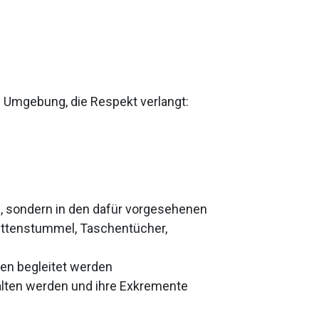
en Umgebung, die Respekt verlangt:
n, sondern in den dafür vorgesehenen
ettenstummel, Taschentücher,
en begleitet werden
lten werden und ihre Exkremente