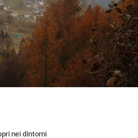
pri nei dintorni