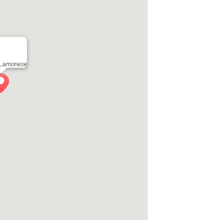
 Lamonese