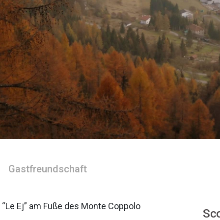
Gastfreundschaft
 “Le Ej” am Fuße des Monte Coppolo
Sco