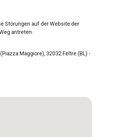
he Störungen auf der Website der
 Weg antreten.
 (Piazza Maggiore), 32032 Feltre (BL) -