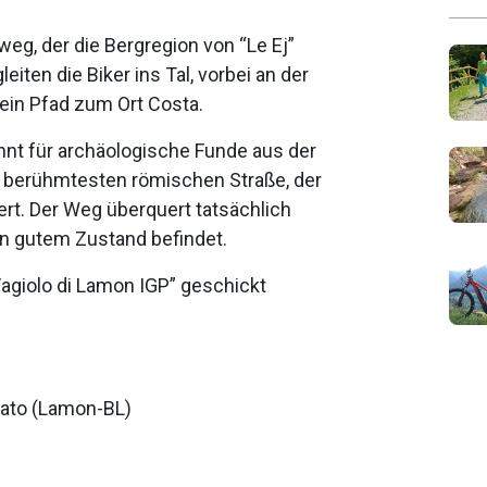
eg, der die Bergregion von “Le Ej”
iten die Biker ins Tal, vorbei an der
t ein Pfad zum Ort Costa.
nt für archäologische Funde aus der
r berühmtesten römischen Straße, der
ert. Der Weg überquert tatsächlich
in gutem Zustand befindet.
agiolo di Lamon IGP” geschickt
nato (Lamon-BL)