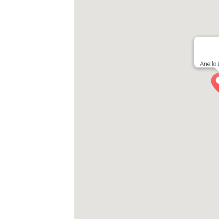
Anello