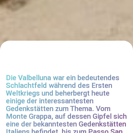
Die Valbelluna war ein bedeutendes
Schlachtfeld während des Ersten
Weltkriegs und beherbergt heute
einige der interessantesten
Gedenkstätten zum Thema. Vom
Monte Grappa, auf dessen Gipfel sich
eine der bekanntesten Gedenkstätten
Italiens befindet, bis zum Passo San