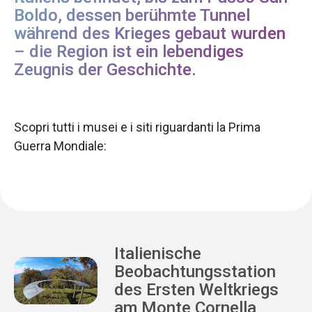
Boldo, dessen berühmte Tunnel
während des Krieges gebaut wurden
– die Region ist ein lebendiges
Zeugnis der Geschichte.
Scopri tutti i musei e i siti riguardanti la Prima
Guerra Mondiale:
Italienische
Beobachtungsstation
des Ersten Weltkriegs
am Monte Cornella