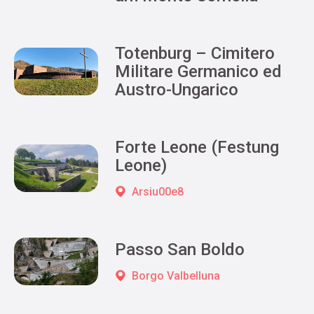
Totenburg – Cimitero
Militare Germanico ed
Austro-Ungarico
Forte Leone (Festung
Leone)
Arsiu00e8
Passo San Boldo
Borgo Valbelluna