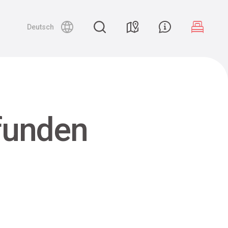
Deutsch
efunden