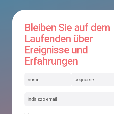
Bleiben Sie auf dem
Laufenden über
Ereignisse und
Erfahrungen