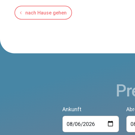
nach Hause gehen
Pr
Ankunft
Abr