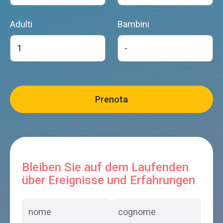
Adulti
Bambini
Bleiben Sie auf dem Laufenden
über Ereignisse und Erfahrungen