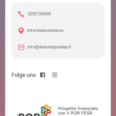
3292729005
Informationsbüros
info@dolomitiprealpi.it
Folge uns