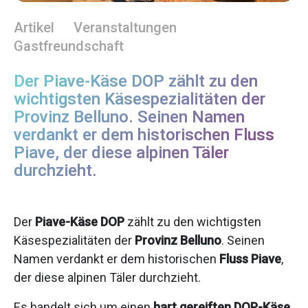
Artikel
Veranstaltungen
Gastfreundschaft
Der Piave-Käse DOP zählt zu den
wichtigsten Käsespezialitäten der
Provinz Belluno. Seinen Namen
verdankt er dem historischen Fluss
Piave, der diese alpinen Täler
durchzieht.
Der
Piave-Käse DOP
zählt zu den wichtigsten
Käsespezialitäten der
Provinz Belluno
. Seinen
Namen verdankt er dem historischen
Fluss Piave
,
der diese alpinen Täler durchzieht.
Es handelt sich um einen
hart gereiften DOP-Käse