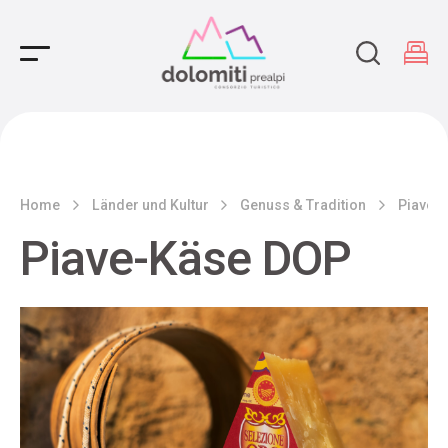
Main Navigation
Home
Länder und Kultur
Genuss & Tradition
Piave-
Piave-Käse DOP