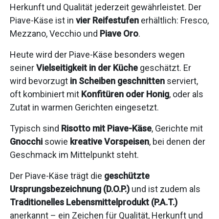
Herkunft und Qualität jederzeit gewährleistet. Der
Piave-Käse ist in
vier Reifestufen
erhältlich: Fresco,
Mezzano, Vecchio und
Piave Oro
.
Heute wird der Piave-Käse besonders wegen
seiner
Vielseitigkeit in der Küche
geschätzt. Er
wird bevorzugt
in Scheiben geschnitten
serviert,
oft kombiniert mit
Konfitüren oder Honig
, oder als
Zutat in warmen Gerichten eingesetzt.
Typisch sind
Risotto mit Piave-Käse
, Gerichte mit
Gnocchi
sowie
kreative Vorspeisen
, bei denen der
Geschmack im Mittelpunkt steht.
Der Piave-Käse trägt die
geschützte
Ursprungsbezeichnung (D.O.P.)
und ist zudem als
Traditionelles Lebensmittelprodukt (P.A.T.)
anerkannt – ein Zeichen für Qualität, Herkunft und