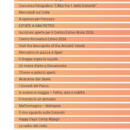
Concorso fotografico “L’Alta Via 1 delle Dolomiti”
Mercoledì sul Colle
A spasso per Fonzaso
ESTATE A SAN PIETRO
Iscrizioni aperte per il Centro Estivo Arsiè 2026
Centro Ricreativo Estivo 2026
Visit the Necropolis of the Ancient Veneti
Mercatino in piazza a Spert
Il Grappa sopra le nuvole
Un mese d’arte a Sovramonte
Chiese e palazzi aperti
Anatomie der Seele
I Giovedì del Parco
In scena si viaggia – Feltre, arte e nobiltà
Il mondo in un armadio
Mel’immagino – Melisposi
Il mio sguardo sulle Dolomiti
Happy Days Camp Alpago
Le radici del cielo