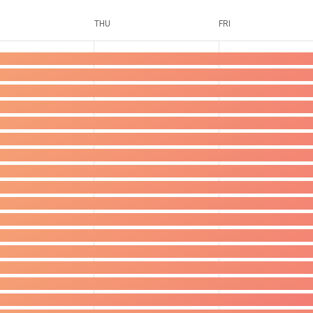
THU
FRI
0
57
59
ranstaltungen,
Veranstaltungen,
Veranstalt