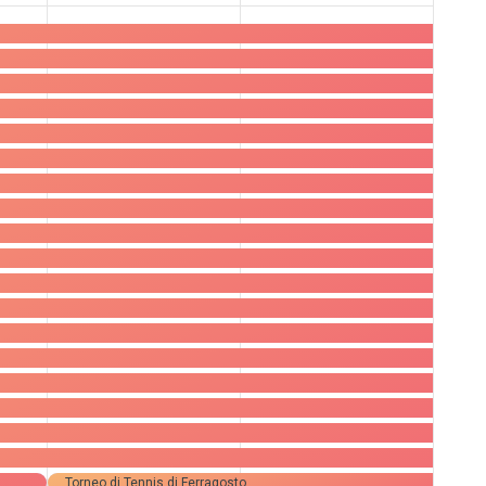
44
50
ungen,
Veranstaltungen,
Veranstaltungen,
Torneo di Tennis di Ferragosto