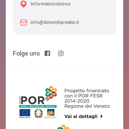
Informationsbüros
info@dolomitiprealpi.it
Folge uns