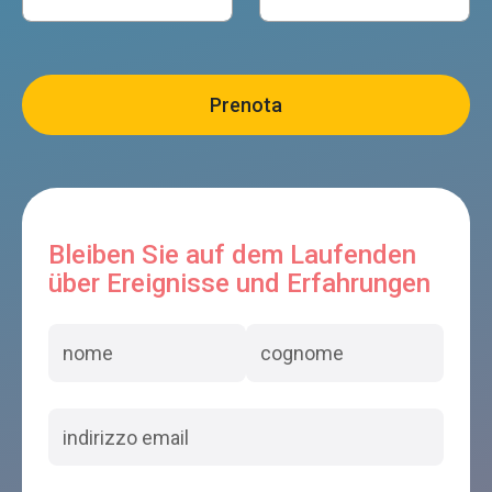
Bleiben Sie auf dem Laufenden
über Ereignisse und Erfahrungen