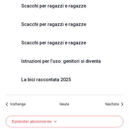
Scacchi per ragazzi e ragazze
Scacchi per ragazzi e ragazze
Scacchi per ragazzi e ragazze
Istruzioni per l’uso: genitori si diventa
La bici raccontata 2025
Veranstaltungen
Veran
Vorherige
Heute
Nächste
Kalender abonnieren